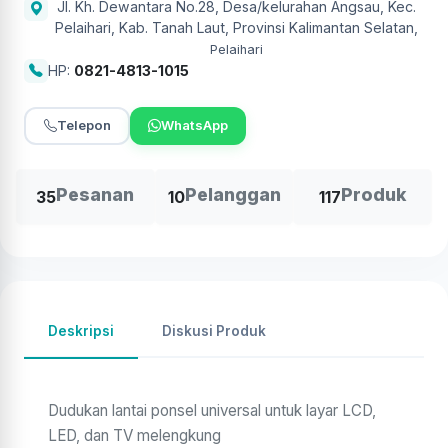
Jl. Kh. Dewantara No.28, Desa/kelurahan Angsau, Kec.
Pelaihari, Kab. Tanah Laut, Provinsi Kalimantan Selatan
,
Pelaihari
HP:
0821-4813-1015
Telepon
WhatsApp
Pesanan
Pelanggan
Produk
35
10
117
Deskripsi
Diskusi Produk
Dudukan lantai ponsel universal untuk layar LCD,
LED, dan TV melengkung