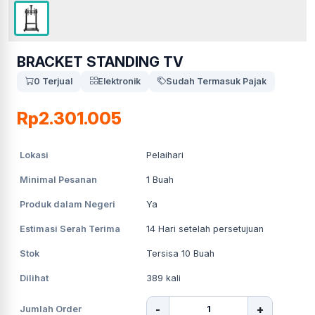
BRACKET STANDING TV
0 Terjual
Elektronik
Sudah Termasuk Pajak
Rp2.301.005
Lokasi
Pelaihari
Minimal Pesanan
1
Buah
Produk dalam Negeri
Ya
Estimasi Serah Terima
14
Hari setelah persetujuan
Stok
Tersisa 10 Buah
Dilihat
389
kali
-
+
Jumlah Order