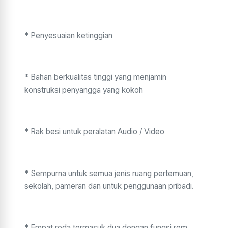
* Penyesuaian ketinggian
* Bahan berkualitas tinggi yang menjamin
konstruksi penyangga yang kokoh
* Rak besi untuk peralatan Audio / Video
* Sempurna untuk semua jenis ruang pertemuan,
sekolah, pameran dan untuk penggunaan pribadi.
* Empat roda termasuk dua dengan fungsi rem