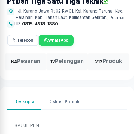
Pt Bsn Tiga Satu Tiga Teknik
Jl. Karang Jawa Rt.02 Rw.01, Kel. Karang Taruna, Kec.
Pelaihari, Kab. Tanah Laut, Kalimantan Selatan.
,
Pelaihari
HP:
0815-4518-1880
Telepon
WhatsApp
Pesanan
Pelanggan
Produk
64
12
212
Deskripsi
Diskusi Produk
BPUJL PLN