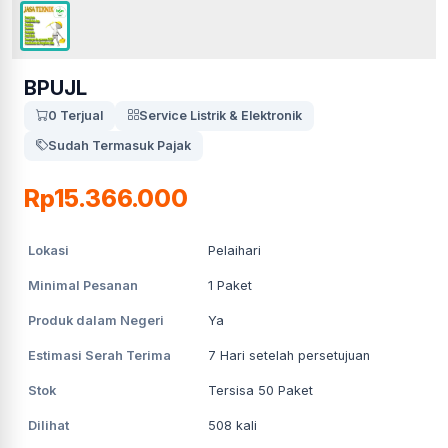
BPUJL
0 Terjual
Service Listrik & Elektronik
Sudah Termasuk Pajak
Rp15.366.000
Lokasi
Pelaihari
Minimal Pesanan
1
Paket
Produk dalam Negeri
Ya
Estimasi Serah Terima
7
Hari setelah persetujuan
Stok
Tersisa 50 Paket
Dilihat
508
kali