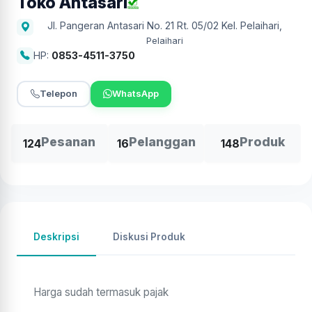
Toko Antasari
Jl. Pangeran Antasari No. 21 Rt. 05/02 Kel. Pelaihari
,
Pelaihari
HP:
0853-4511-3750
Telepon
WhatsApp
Pesanan
Pelanggan
Produk
124
16
148
Deskripsi
Diskusi Produk
Harga sudah termasuk pajak