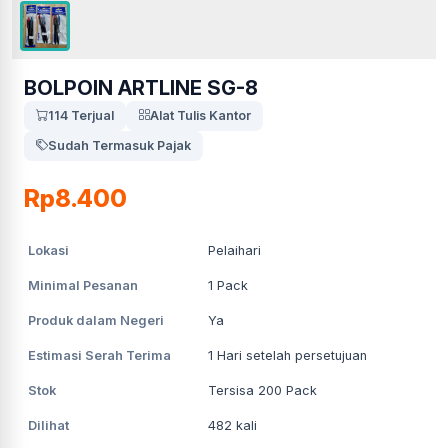
BOLPOIN ARTLINE SG-8
114 Terjual
Alat Tulis Kantor
Sudah Termasuk Pajak
Rp8.400
Lokasi
Pelaihari
Minimal Pesanan
1
Pack
Produk dalam Negeri
Ya
Estimasi Serah Terima
1
Hari setelah persetujuan
Stok
Tersisa 200 Pack
Dilihat
482
kali