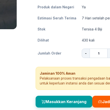
Produk dalam Negeri
Ya
Estimasi Serah Terima
7
Hari setelah pe
Stok
Tersisa 4 Biji
Dilihat
430
kali
-
Jumlah Order
Jaminan 100% Aman
Pelaksanaan proses transaksi pengadaan b
untuk keperluan instansi anda dan sesuai d
Masukkan Keranjang
Jad