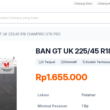
Hubungi Kami
Tentang 
T UK 225/45 R18 CHAMPIRO GTK PRO
BAN GT UK 225/45 R
0 Terjual
Otomotif
Sudah Termasu
Rp1.655.000
Lokasi
Pelaihari
Minimal Pesanan
1
Biji