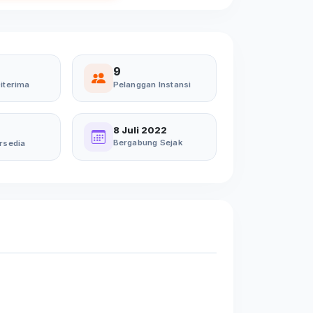
9
iterima
Pelanggan Instansi
8 Juli 2022
Bergabung Sejak
rsedia