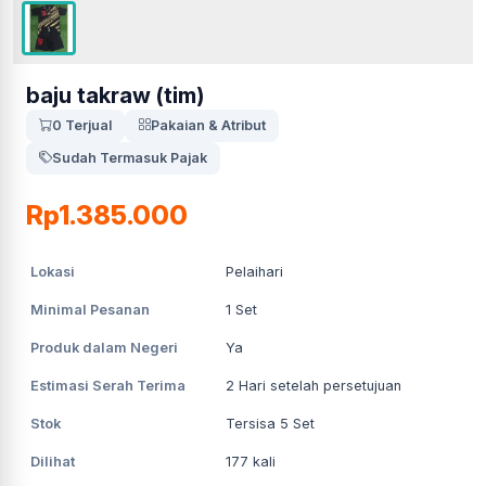
baju takraw (tim)
0 Terjual
Pakaian & Atribut
Sudah Termasuk Pajak
Rp1.385.000
Lokasi
Pelaihari
Minimal Pesanan
1
Set
Produk dalam Negeri
Ya
Estimasi Serah Terima
2
Hari setelah persetujuan
Stok
Tersisa 5 Set
Dilihat
177
kali