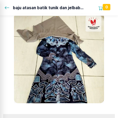
0
baju atasan batik tunik dan jelbab...