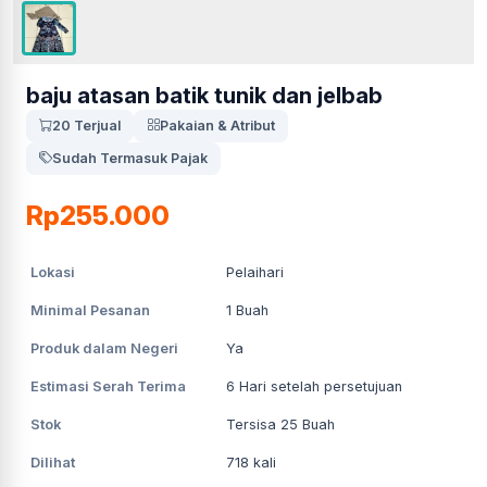
baju atasan batik tunik dan jelbab
20 Terjual
Pakaian & Atribut
Sudah Termasuk Pajak
Rp255.000
Lokasi
Pelaihari
Minimal Pesanan
1
Buah
Produk dalam Negeri
Ya
Estimasi Serah Terima
6
Hari setelah persetujuan
Stok
Tersisa 25 Buah
Dilihat
718
kali