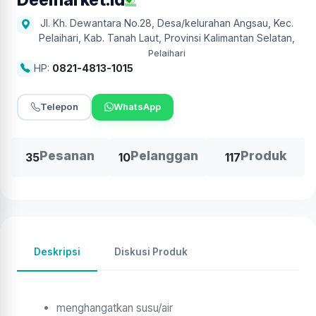
Jl. Kh. Dewantara No.28, Desa/kelurahan Angsau, Kec.
Pelaihari, Kab. Tanah Laut, Provinsi Kalimantan Selatan
,
Pelaihari
HP:
0821-4813-1015
Telepon
WhatsApp
Pesanan
Pelanggan
Produk
35
10
117
Deskripsi
Diskusi Produk
menghangatkan susu/air