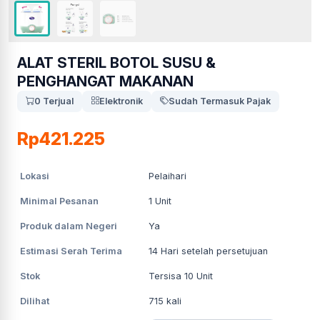
ALAT STERIL BOTOL SUSU &
PENGHANGAT MAKANAN
0 Terjual
Elektronik
Sudah Termasuk Pajak
Rp421.225
Lokasi
Pelaihari
Minimal Pesanan
1
Unit
Produk dalam Negeri
Ya
Estimasi Serah Terima
14
Hari setelah persetujuan
Stok
Tersisa 10 Unit
Dilihat
715
kali