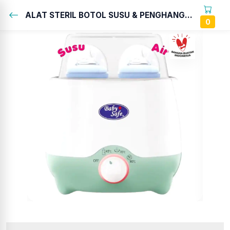
ALAT STERIL BOTOL SUSU & PENGHANGAT MAKANAN...
0