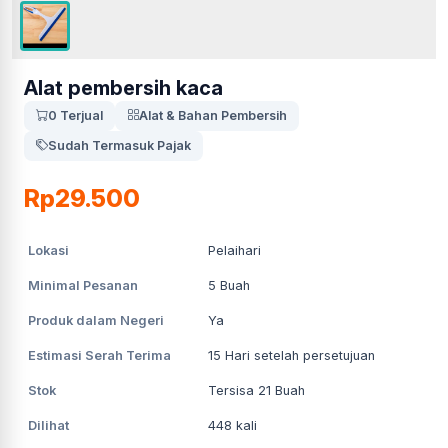
Alat pembersih kaca
0 Terjual
Alat & Bahan Pembersih
Sudah Termasuk Pajak
Rp29.500
Lokasi
Pelaihari
Minimal Pesanan
5
Buah
Produk dalam Negeri
Ya
Estimasi Serah Terima
15
Hari setelah persetujuan
Stok
Tersisa 21 Buah
Dilihat
448
kali