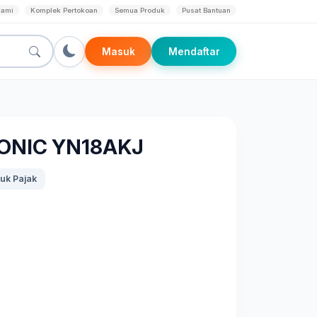
Kami
Komplek Pertokoan
Semua Produk
Pusat Bantuan
Masuk
Mendaftar
SONIC YN18AKJ
uk Pajak