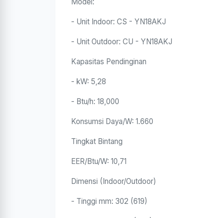
Model:
- Unit Indoor: CS - YN18AKJ
- Unit Outdoor: CU - YN18AKJ
Kapasitas Pendinginan
- kW: 5,28
- Btu/h: 18,000
Konsumsi Daya/W: 1.660
Tingkat Bintang
EER/Btu/W: 10,71
Dimensi (Indoor/Outdoor)
- Tinggi mm: 302 (619)