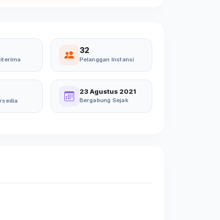
32
iterima
Pelanggan Instansi
23 Agustus 2021
Bergabung Sejak
rsedia