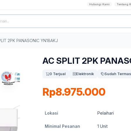
Hubungi Kami
Tentang 
PLIT 2PK PANASONIC YN18AKJ
AC SPLIT 2PK PANA
0 Terjual
Elektronik
Sudah Termas
Rp8.975.000
Lokasi
Pelaihari
Minimal Pesanan
1
Unit