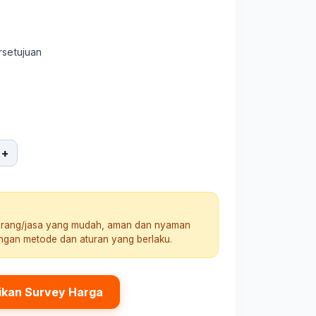
rsetujuan
+
arang/jasa yang mudah, aman dan nyaman
engan metode dan aturan yang berlaku.
ikan Survey Harga