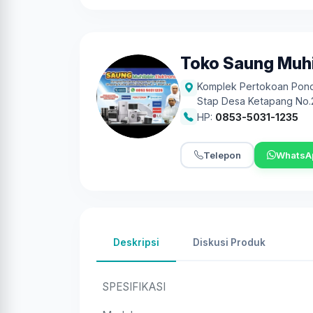
Toko Saung Muhi
Komplek Pertokoan Pond
Stap Desa Ketapang No.
HP:
0853-5031-1235
Telepon
WhatsA
Deskripsi
Diskusi Produk
SPESIFIKASI